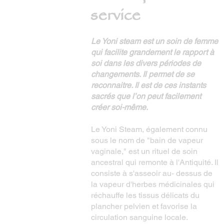
service
Le Yoni steam est un soin de femme
qui facilite grandement le rapport à
soi dans les divers périodes de
changements. Il permet de se
reconnaitre. Il est de ces instants
sacrés que l’on peut facilement
créer soi-même.
Le Yoni Steam, également connu
sous le nom de "bain de vapeur
vaginale," est un rituel de soin
ancestral qui remonte à l'Antiquité. Il
consiste à s'asseoir au- dessus de
la vapeur d'herbes médicinales qui
réchauffe les tissus délicats du
plancher pelvien et favorise la
circulation sanguine locale.