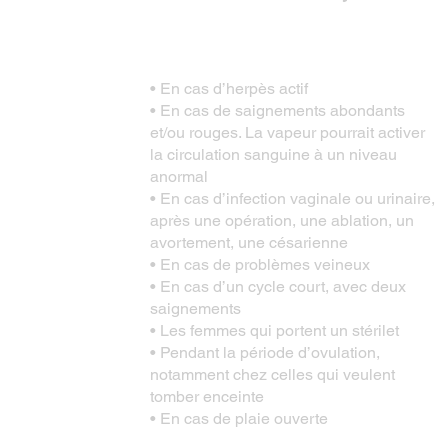
• En cas d’herpès actif
• En cas de saignements abondants
et/ou rouges. La vapeur pourrait activer
la circulation sanguine à un niveau
anormal
• En cas d’infection vaginale ou urinaire,
après une opération, une ablation, un
avortement, une césarienne
• En cas de problèmes veineux
• En cas d’un cycle court, avec deux
saignements
• Les femmes qui portent un stérilet
• Pendant la période d’ovulation,
notamment chez celles qui veulent
tomber enceinte
• En cas de plaie ouverte