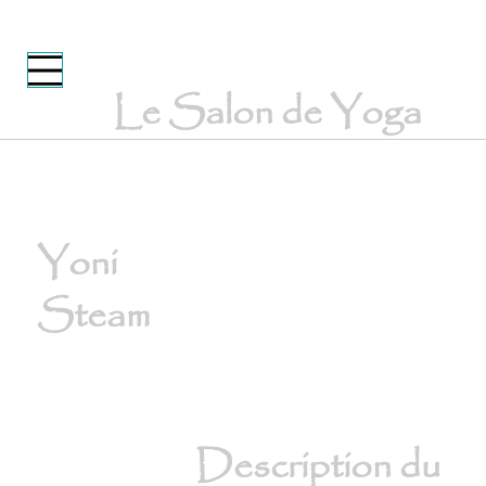
Le Salon de Yoga
Yoni
Steam
Description du