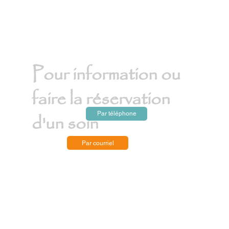
Pour information ou
faire la réservation
Par téléphone
d'un soin
Par courriel