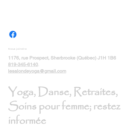
Nous joindre
1176, rue Prospect, Sherbrooke (Québec) J1H 1B6
819-345-6140
.
lesalondeyoga@gmail.com
Yoga, Danse, Retraites,
Soins pour femme; restez
informée