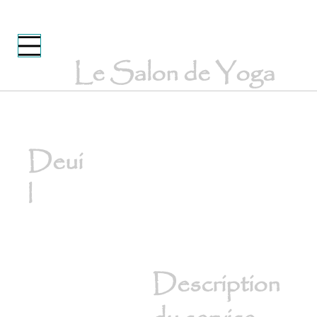
Le Salon de Yoga
Deui
l
Description