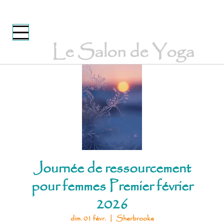
Le Salon de Yoga
Journée de ressourcement
pour femmes Premier février
2026
dim. 01 févr.
  |  
Sherbrooke