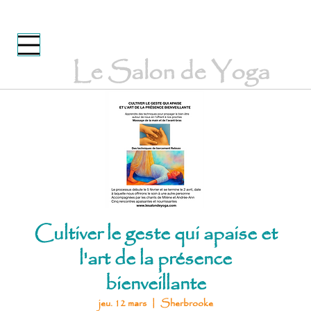
Le Salon de Yoga
Cultiver le geste qui apaise et
l'art de la présence
bienveillante
jeu. 12 mars
  |  
Sherbrooke