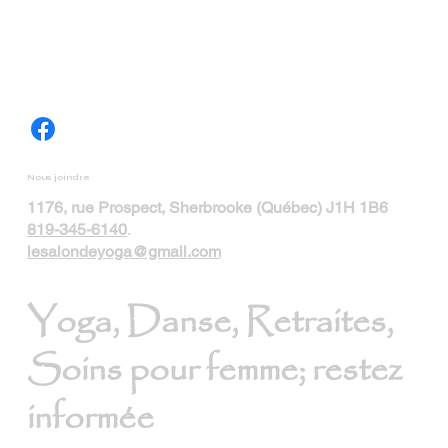
Nous joindre
1176, rue Prospect, Sherbrooke (Québec) J1H 1B6
819-345-6140
.
lesalondeyoga@gmail.com
Yoga, Danse, Retraites,
Soins pour femme; restez
informée