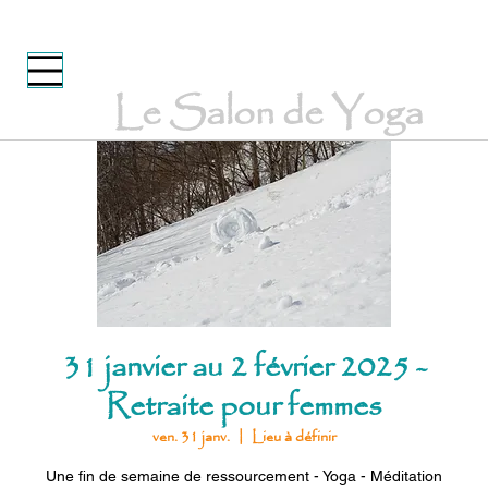
Le Salon de Yoga
31 janvier au 2 février 2025 -
Retraite pour femmes
ven. 31 janv.
  |  
Lieu à définir
Une fin de semaine de ressourcement - Yoga - Méditation