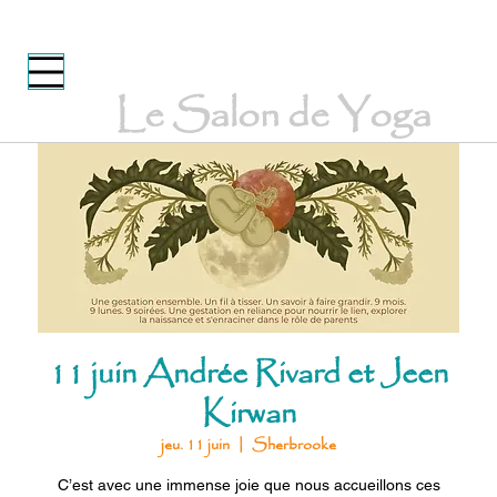
Le Salon de Yoga
11 juin Andrée Rivard et Jeen
Kirwan
jeu. 11 juin
  |  
Sherbrooke
C’est avec une immense joie que nous accueillons ces