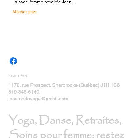
La sage-femme retraitée Jeen…
Afficher plus
Nous joindre
1176, rue Prospect, Sherbrooke (Québec) J1H 1B6
819-345-6140
.
lesalondeyoga@gmail.com
Yoga, Danse, Retraites,
Soins pour femme; restez