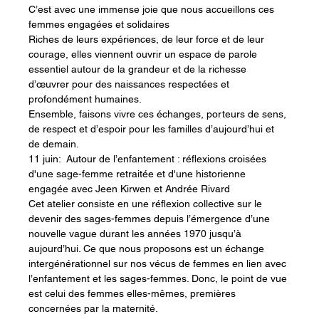
C’est avec une immense joie que nous accueillons ces 
femmes engagées et solidaires 
Riches de leurs expériences, de leur force et de leur 
courage, elles viennent ouvrir un espace de parole 
essentiel autour de la grandeur et de la richesse 
d’œuvrer pour des naissances respectées et 
profondément humaines.
Ensemble, faisons vivre ces échanges, porteurs de sens, 
de respect et d’espoir pour les familles d’aujourd’hui et 
de demain. 
11 juin:  Autour de l’enfantement : réflexions croisées 
d'une sage-femme retraitée et d'une historienne 
engagée avec Jeen Kirwen et Andrée Rivard
Cet atelier consiste en une réflexion collective sur le 
devenir des sages-femmes depuis l’émergence d’une 
nouvelle vague durant les années 1970 jusqu’à 
aujourd’hui. Ce que nous proposons est un échange 
intergénérationnel sur nos vécus de femmes en lien avec 
l’enfantement et les sages-femmes. Donc, le point de vue 
est celui des femmes elles-mêmes, premières 
concernées par la maternité. 